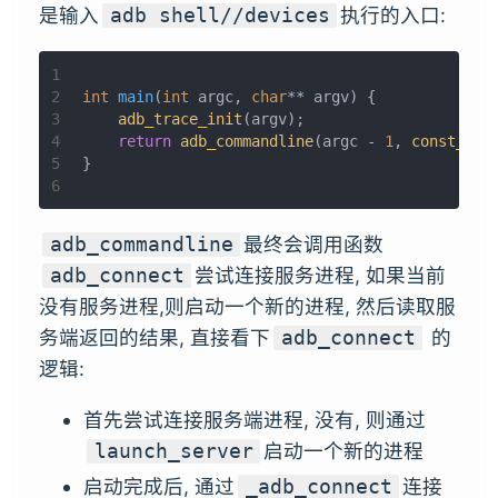
是输入
执行的入口:
adb shell//devices
1
2
int
main
(
int
 argc, 
char
** argv)
{
3
adb_trace_init
(argv);
4
return
adb_commandline
(argc - 
1
, 
const_cas
5
}
6
最终会调用函数
adb_commandline
尝试连接服务进程, 如果当前
adb_connect
没有服务进程,则启动一个新的进程, 然后读取服
务端返回的结果, 直接看下
的
adb_connect
逻辑:
首先尝试连接服务端进程, 没有, 则通过
启动一个新的进程
launch_server
启动完成后, 通过
连接
_adb_connect