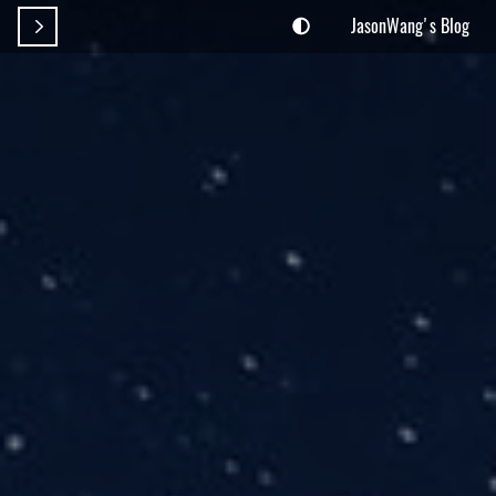
JasonWang's Blog
