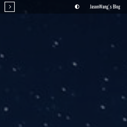
JasonWang's Blog
