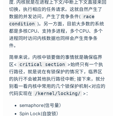
度. 内核就是在进程上下文/中断上下文直接来回
切换，执行相应的任务请求。这就自然产生了
数据的并发访问，产生了竞争条件(
race
)。另一方面，目前大多数的系统
condition
都是多核CPU、支持多进程，多个CPU、多个
进程同时访问内核数据也同样会产生竞争条
件。
简单来说，内核中锁要做的事情就是确保临界
区<
>始终只有一个执
critical section
行路径，就是说在有锁保护的情况下，临界区
的执行不会被其他执行路径中断; 接下来，就分
别看一看内核中常用的几个锁保护机制<对应的
代码实现在
>：
/kernel/locking/
semaphore(信号量）
Spin Lock(自旋锁）