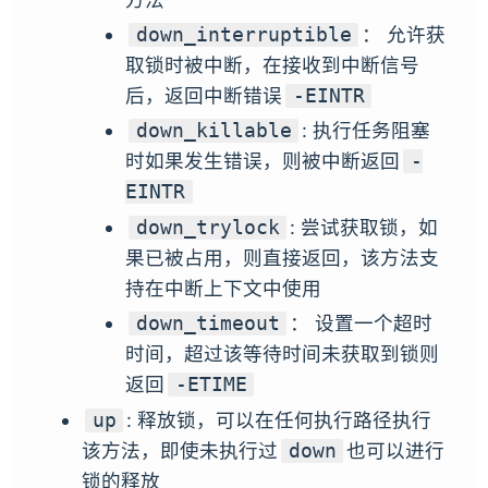
： 允许获
down_interruptible
取锁时被中断，在接收到中断信号
后，返回中断错误
-EINTR
: 执行任务阻塞
down_killable
时如果发生错误，则被中断返回
-
EINTR
: 尝试获取锁，如
down_trylock
果已被占用，则直接返回，该方法支
持在中断上下文中使用
： 设置一个超时
down_timeout
时间，超过该等待时间未获取到锁则
返回
-ETIME
: 释放锁，可以在任何执行路径执行
up
该方法，即使未执行过
也可以进行
down
锁的释放