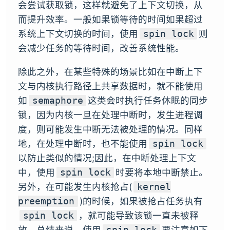
会尝试获取锁，这样就避免了上下文切换，从
而提升效率。一般如果锁等待的时间如果超过
系统上下文切换的时间，使用
则
spin lock
会减少任务的等待时间，改善系统性能。
除此之外，在某些特殊的场景比如在中断上下
文与内核执行路径上共享数据时，就不能使用
如
这类会时执行任务休眠的同步
semaphore
锁，因为内核一旦在处理中断时，发生进程调
度，则可能发生中断无法被处理的情况。同样
地，在处理中断时，也不能使用
spin lock
以防止类似的情况;因此，在中断处理上下文
中，使用
时要将本地中断禁止。
spin lock
另外，在可能发生内核抢占(
kernel
)的时候，如果被抢占任务执有
preemption
，就可能导致该锁一直未被释
spin lock
放。总结来说，使用
要注意如下
spin lock