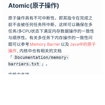
Atomic(原子操作)
原子操作具有不可中断性，即其指令在完成之
前不会被任何任务所中断，这样可以确保在多
任务/多CPU状态下满足内存数据操作的一致性
与顺序性。有关多任务下内存操作的一致性问
题可以参考
Memory Barrier
以及
Java中的原子
操作
, 内核中也有相关的文档
「
Documentation/memory-
」。
barriers.txt
内核中支持
/
/
atomic_t
atomic64_t
atomic_long_t
三个数据类型的原子操作, 并提供了一系列的通
用接口:
: 读取/设
atomic_read/atomic_set