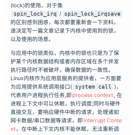
(lock)的使用。对于像
/
spin_lock_irq
spin_lock_irqsave
的区别感到困惑，每次都要重新查一下资料。
遂决定写一篇文章记录下内核中使用到的锁，
以及使用的场景。
与应用中的锁类似，内核中的锁也只是为了保
护某个内核数据结构或者内存区域在多个并发
执行路径时不被破坏，确保数据的一致性。
Linux内核作为应用层服务的提供者，一方面要
为应用提供系统调用接口(
)，
system call
代表用户进程执行任务,即
process context
, 在
进程上下文中可以休眠，执行调度;同时与硬件
直接交互，要响应硬件中断的请求，处理诸如
网卡数据/串口数据等请求，即
Interrupt Conte
xt
，在中断上下文内核不能休眠，无法重新调