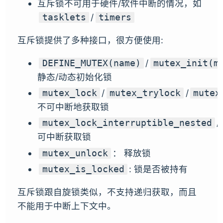
互斥锁不可用于硬件/软件中断的情况，如
/
tasklets
timers
互斥锁提供了多种接口，很方便使用:
/
DEFINE_MUTEX(name)
mutex_init(m
静态/动态初始化锁
/
/
mutex_lock
mutex_trylock
mutex
不可中断地获取锁
/
mutex_lock_interruptible_nested
可中断获取锁
： 释放锁
mutex_unlock
: 锁是否被持有
mutex_is_locked
互斥锁跟自旋锁类似，不支持递归获取，而且
不能用于中断上下文中。