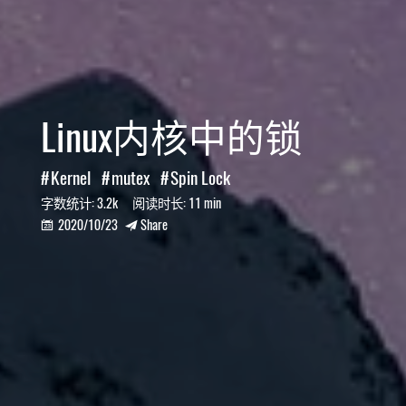
Linux内核中的锁
Kernel
mutex
Spin Lock
字数统计:
3.2k
阅读时长:
11 min
2020/10/23
Share

