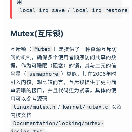
用
/
local_irq_save
local_irq_restore
Mutex(互斥锁)
互斥锁（
）是提供了一种资源互斥访
Mutex
问的机制，确保多个使用者顺序访问共享的数
据。作为可睡眠（阻塞）的锁，其与二元的信
号量（
）类似，其在2006年时
semaphore
引入内核，想比较而言，互斥锁提供了更为简
单清晰的接口，并且代码更为紧凑。具体的使
用可以参考源码
/
以及
linux/mutex.h
kernel/mutex.c
内核文档
Documentation/locking/mutex-
:
design.txt