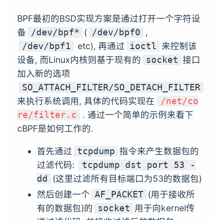
BPF最初的BSD实现方案是通过打开一个字符设
备
(
,
/dev/bpf*
/dev/bpf0
etc), 再通过
来控制该
/dev/bpf1
ioctl
设备, 而Linux内核则基于现有的
接口
socket
加入新的选项
SO_ATTACH_FILTER/SO_DETACH_FILTER
来执行系统调用, 具体的代码实现在
/net/co
. 通过一个简单的示例来看下
re/filter.c
cBPF是如何工作的.
首先通过
指令来产生数据包的
tcpdump
过滤代码:
tcpdump dst port 53 -
(这里过滤所有目标端口为53的数据包)
dd
然后创建一个
(用于接收所
AF_PACKET
有的数据包)的
用于向kernel传
socket