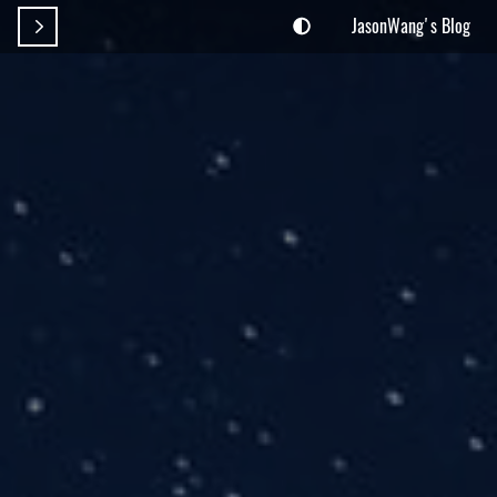
JasonWang's Blog
