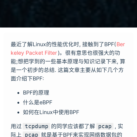
最近了解Linux的性能优化时, 接触到了BPF(
Ber
keley Packet Filter
)。很有意思也很强大的功
能;想把学到的一些基本原理与知识记录下来, 算
是一个初步的总结. 这篇文章主要从如下几个方
面介绍下BPF:
BPF的原理
什么是eBPF
如何在Linux中使用BPF
用过
的同学应该都了解
, 实
tcpdump
pcap
际上
就是基于BPF来实现网络数据包的
pcap